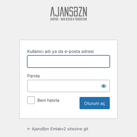
Oturum
aç
Kullanıcı adı ya da e-posta adresi
Parola
Beni hatırla
← AjansBzn Emlakv2 sitesine git