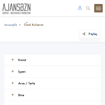
Anasayfa
Özel Kulanım
Paylaş
Konut
İşyeri
Arsa / Tarla
Bina