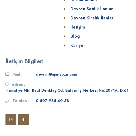
Devren Satılık İlanlar
Devren Kiralık İlanlar
İletişim
Blog
Kariyer
İletişim Bilgileri
Mail :
devrim@ajansbzn.com
Adres :
Hamidiye Mh. Rauf Denktaş Cd. Bulvar İş Merkezi No:20/1A, D:61
Telefon :
0 507 935 40 58