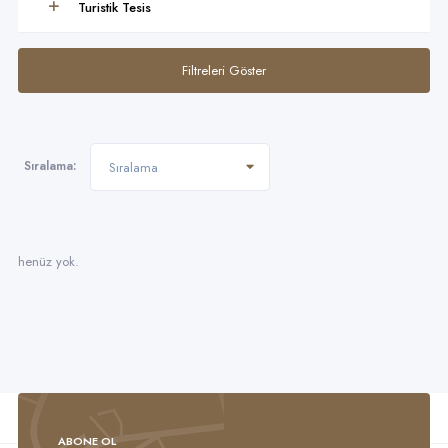
Turistik Tesis
Filtreleri Göster
Sıralama:
Sıralama
henüz yok.
ABONE OL