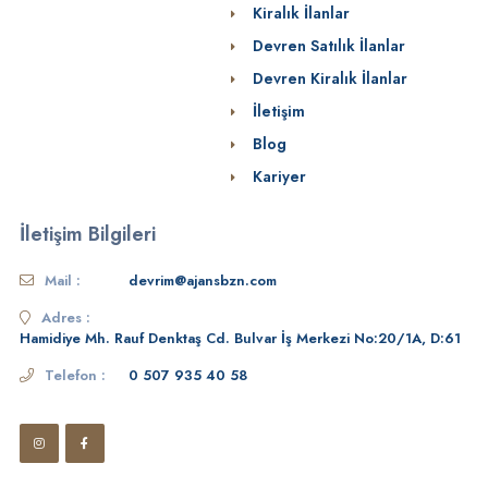
Kiralık İlanlar
Devren Satılık İlanlar
Devren Kiralık İlanlar
İletişim
Blog
Kariyer
İletişim Bilgileri
Mail :
devrim@ajansbzn.com
Adres :
Hamidiye Mh. Rauf Denktaş Cd. Bulvar İş Merkezi No:20/1A, D:61
Telefon :
0 507 935 40 58