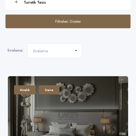
Turistik Tesis
Filtreleri Göster
Sıralama:
Sıralama
Kiralık
Daire