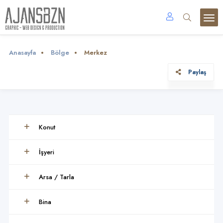
Anasayfa
Bölge
Merkez
Paylaş
Konut
İşyeri
Arsa / Tarla
Bina