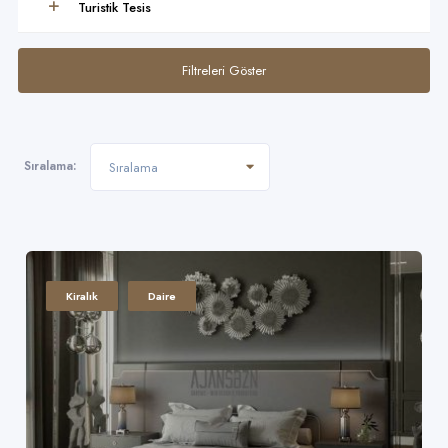
Turistik Tesis
Filtreleri Göster
Sıralama:
Sıralama
Kiralık
Daire