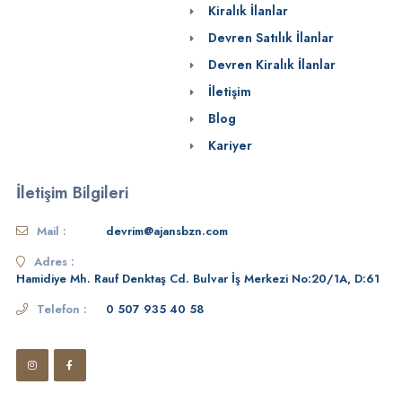
Kiralık İlanlar
Devren Satılık İlanlar
Devren Kiralık İlanlar
İletişim
Blog
Kariyer
İletişim Bilgileri
Mail :
devrim@ajansbzn.com
Adres :
Hamidiye Mh. Rauf Denktaş Cd. Bulvar İş Merkezi No:20/1A, D:61
Telefon :
0 507 935 40 58