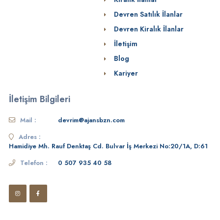
Devren Satılık İlanlar
Devren Kiralık İlanlar
İletişim
Blog
Kariyer
İletişim Bilgileri
Mail :
devrim@ajansbzn.com
Adres :
Hamidiye Mh. Rauf Denktaş Cd. Bulvar İş Merkezi No:20/1A, D:61
Telefon :
0 507 935 40 58