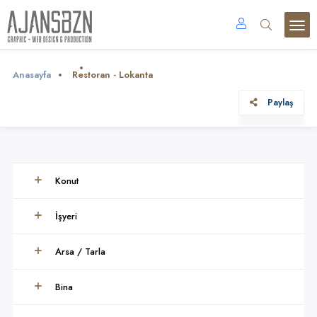
Anasayfa
Restoran - Lokanta
Paylaş
Konut
İşyeri
Arsa / Tarla
Bina