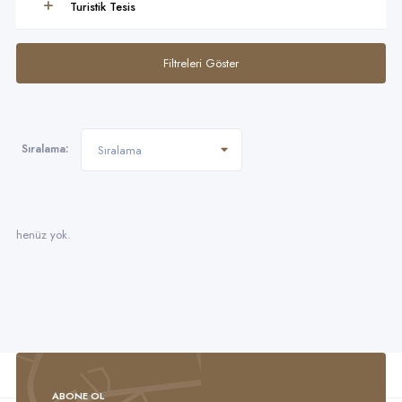
Turistik Tesis
Filtreleri Göster
Sıralama:
Sıralama
henüz yok.
ABONE OL