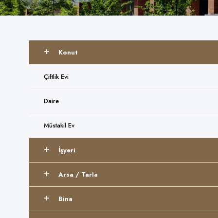
Konut
Çiftlik Evi
Daire
Müstakil Ev
İşyeri
Arsa / Tarla
Bina