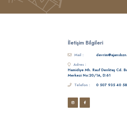
İletişim Bilgileri
Mail :
devrim@ajansbzn
Adres :
Hamidiye Mh. Rauf Denktaş Cd. Bu
Merkezi No:20/1A, D:61
Telefon :
0 507 935 40 58