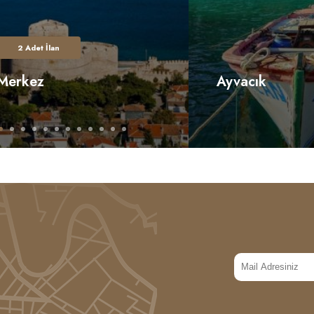
2 Adet İlan
Merkez
Ayvacık