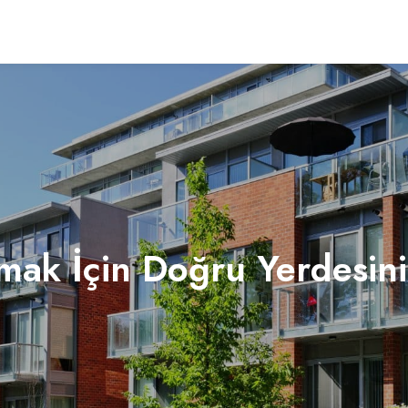
lmak İçin Doğru Yerdesin