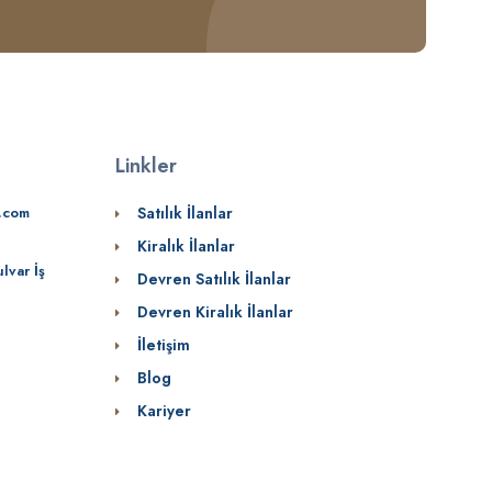
Linkler
.com
Satılık İlanlar
Kiralık İlanlar
lvar İş
Devren Satılık İlanlar
Devren Kiralık İlanlar
İletişim
Blog
Kariyer