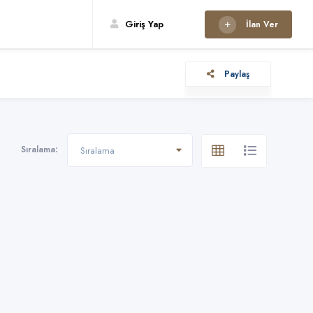
Giriş Yap
İlan Ver
Paylaş
Sıralama:
Sıralama