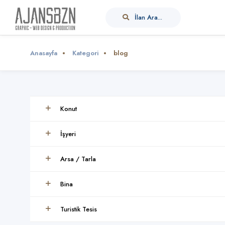
İlan Ara...
Anasayfa
Kategori
blog
Konut
İşyeri
Arsa / Tarla
Bina
Turistik Tesis